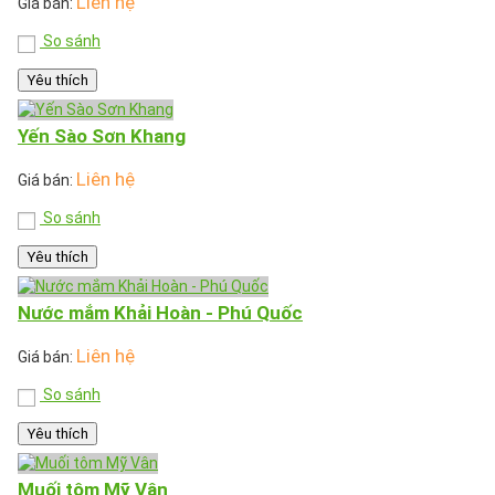
Liên hệ
Giá bán:
So sánh
Yêu thích
Yến Sào Sơn Khang
Liên hệ
Giá bán:
So sánh
Yêu thích
Nước mắm Khải Hoàn - Phú Quốc
Liên hệ
Giá bán:
So sánh
Yêu thích
Muối tôm Mỹ Vân