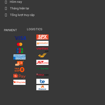
Hôm nay
Tháng hiện tại
Tổng lượt truy cập
LOGISTICS
PAYMENT