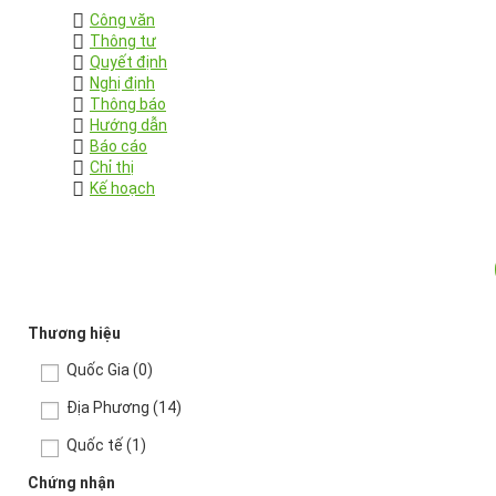
Công văn
Thông tư
Quyết định
Nghị định
Thông báo
Hướng dẫn
Báo cáo
Chỉ thị
Kế hoạch
Thương hiệu
Quốc Gia
(0)
Địa Phương
(14)
Quốc tế
(1)
Chứng nhận