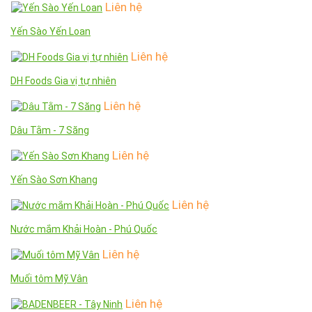
Liên hệ
Yến Sào Yến Loan
Liên hệ
DH Foods Gia vị tự nhiên
Liên hệ
Dâu Tằm - 7 Săng
Liên hệ
Yến Sào Sơn Khang
Liên hệ
Nước mắm Khải Hoàn - Phú Quốc
Liên hệ
Muối tôm Mỹ Vân
Liên hệ