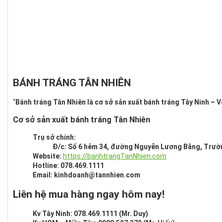
BÁNH TRÁNG TÂN NHIÊN
“
Bánh tráng Tân Nhiên là cơ sở sản xuất bánh tráng Tây Ninh – 
Cơ sở sản xuất bánh tráng Tân Nhiên
Trụ sở chính:
Đ/c: Số 6 hẻm 34, đường Nguyễn Lương Bằng, Trườ
Website:
https://banhtrangTanNhien.com
Hotline:
078.469.1111
Email: kinhdoanh@tannhien.com
Liên hệ mua hàng ngay hôm nay!
Kv Tây Ninh: 078.469.1111 (Mr. Duy)