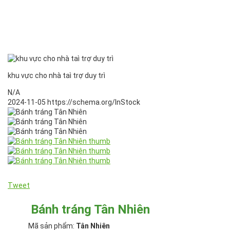
khu vực cho nhà taì trợ duy trì
N/A
2024-11-05
https://schema.org/InStock
Tweet
Bánh tráng Tân Nhiên
Mã sản phẩm:
Tân Nhiên