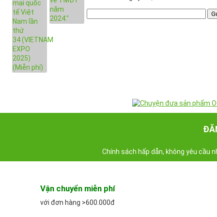
ĐĂN
Chính sách hấp dẫn, không yêu cầu n
Vận chuyển miễn phí
với đơn hàng >600.000đ