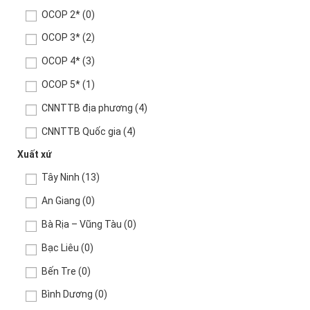
OCOP 2*
(0)
OCOP 3*
(2)
OCOP 4*
(3)
OCOP 5*
(1)
CNNTTB địa phương
(4)
CNNTTB Quốc gia
(4)
Xuất xứ
Tây Ninh
(13)
An Giang
(0)
Bà Rịa – Vũng Tàu
(0)
Bạc Liêu
(0)
Bến Tre
(0)
Bình Dương
(0)