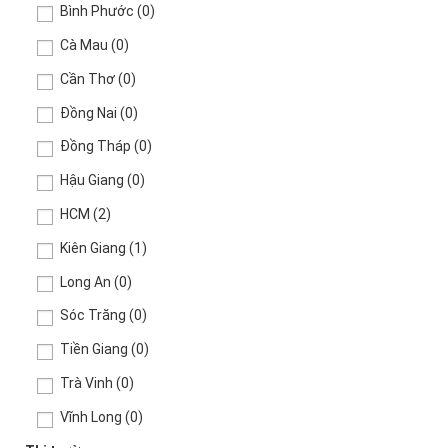
Bình Phước
(0)
Cà Mau
(0)
Cần Thơ
(0)
Đồng Nai
(0)
Đồng Tháp
(0)
Hậu Giang
(0)
HCM
(2)
Kiên Giang
(1)
Long An
(0)
Sóc Trăng
(0)
Tiền Giang
(0)
Trà Vinh
(0)
Vĩnh Long
(0)