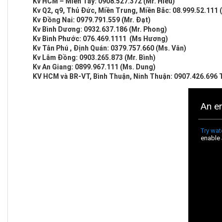
Kv HCM – Miền Tây: 0908.527.372 (Mr. Hiếu)
Kv Q2, q9, Thủ Đức, Miền Trung, Miền Bắc: 08.999.52.111 
Kv Đồng Nai: 0979.791.559 (Mr. Đạt)
Kv Bình Dương: 0932.637.186 (Mr. Phong)
Kv Bình Phước: 076.469.1111 (Ms Hương)
Kv Tân Phú , Định Quán: 0379.757.660 (Ms. Vân)
Kv Lâm Đồng: 0903.265.873 (Mr. Bình)
Kv An Giang: 0899.967.111 (Ms. Dung)
KV HCM và BR-VT, Bình Thuận, Ninh Thuận: 0907.426.696