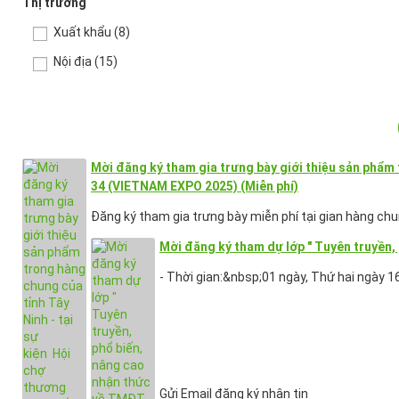
Thị trường
Xuất khẩu
(8)
Nội địa
(15)
Mời đăng ký tham gia trưng bày giới thiệu sản phẩm 
34 (VIETNAM EXPO 2025) (Miễn phí)
Đăng ký tham gia trưng bày miễn phí tại gian hàng ch
Mời đăng ký tham dự lớp " Tuyên truyền,
- Thời gian:&nbsp;01 ngày, Thứ hai ngày 1
Gửi Email đăng ký nhận tin