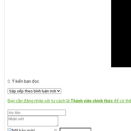
Ý kiến bạn đọc
Bạn cần đăng nhập với tư cách là
Thành viên chính thức
để có thể