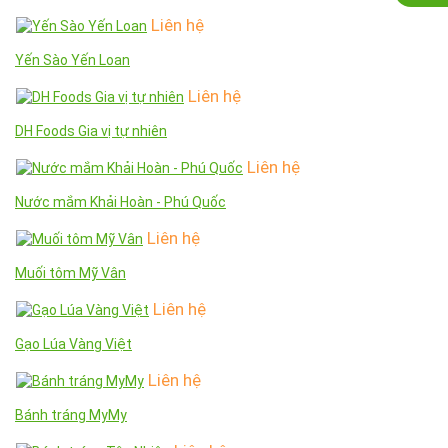
Liên hệ
Yến Sào Yến Loan
Liên hệ
DH Foods Gia vị tự nhiên
Liên hệ
Nước mắm Khải Hoàn - Phú Quốc
Liên hệ
Muối tôm Mỹ Vân
Liên hệ
Gạo Lúa Vàng Việt
Liên hệ
Bánh tráng MyMy