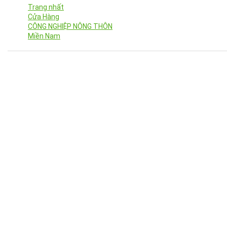
Trang nhất
Cửa Hàng
CÔNG NGHIỆP NÔNG THÔN
Miền Nam