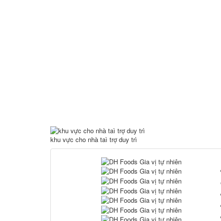
khu vực cho nhà taì trợ duy trì