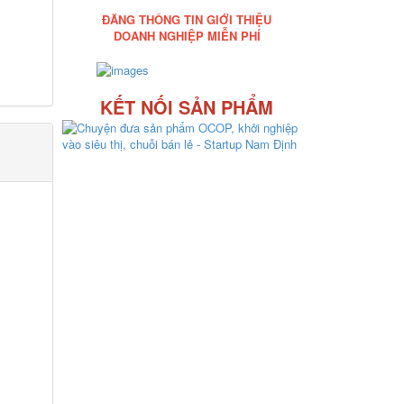
ĐĂNG THÔNG TIN GIỚI THIỆU
DOANH NGHIỆP MIỄN PHÍ
KẾT NỐI SẢN PHẨM