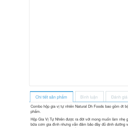
Chi tiết sản phẩm
Bình luận
Đánh giá
Combo hộp gia vị tự nhiên Natural Dh Foods bao gồm ớt bộ
phẩm.
Hộp Gia Vị Tự Nhiên được ra đời với mong muốn làm nhẹ gá
bữa cơm gia đình nhưng vẫn đảm bảo đầy đủ dinh dưỡng v