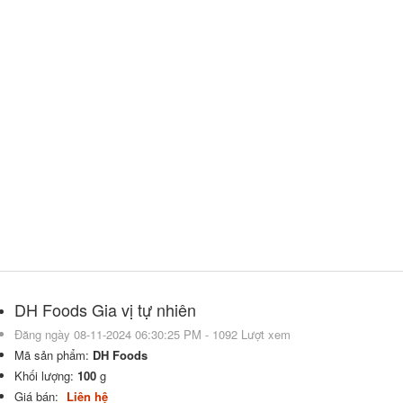
DH Foods Gia vị tự nhiên
Đăng ngày 08-11-2024 06:30:25 PM - 1092 Lượt xem
Mã sản phẩm:
DH Foods
Khối lượng:
100
g
Giá bán:
Liên hệ