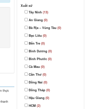
Xuất xứ
Tây Ninh
(13)
An Giang
(0)
Bà Rịa – Vũng Tàu
(0)
Bạc Liêu
(0)
Bến Tre
(0)
Bình Dương
(0)
Bình Phước
(0)
Cà Mau
(0)
Cần Thơ
(0)
Đồng Nai
(0)
Đồng Tháp
(0)
àn thực
Hậu Giang
(0)
 nhanh
HCM
(2)