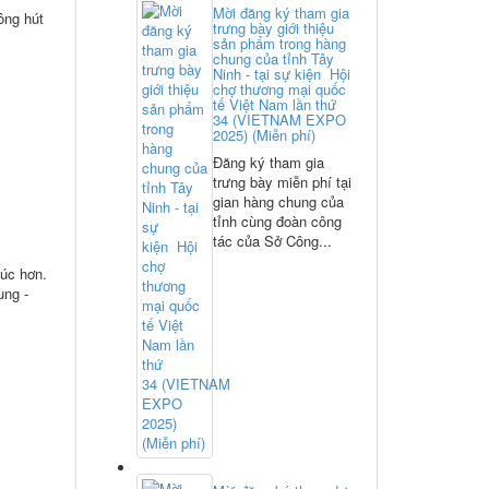
Mời đăng ký tham gia
ông hút
trưng bày giới thiệu
sản phẩm trong hàng
chung của tỉnh Tây
Ninh - tại sự kiện Hội
chợ thương mại quốc
tế Việt Nam lần thứ
34 (VIETNAM EXPO
2025) (Miễn phí)
Đăng ký tham gia
trưng bày miễn phí tại
gian hàng chung của
tỉnh cùng đoàn công
tác của Sở Công...
húc hơn.
ung -