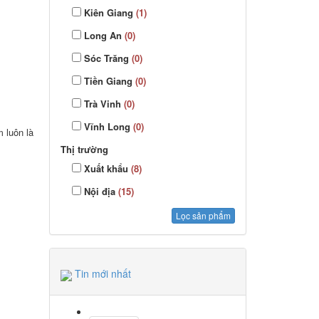
Kiên Giang
(1)
Long An
(0)
Sóc Trăng
(0)
Tiền Giang
(0)
Trà Vinh
(0)
Vĩnh Long
(0)
luôn là
Thị trường
Xuất khẩu
(8)
Nội địa
(15)
Tin mới nhất