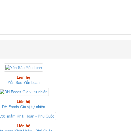
Liên hệ
Yến Sào Yến Loan
Liên hệ
DH Foods Gia vị tự nhiên
Liên hệ
ớc mắm Khải Hoàn - Phú Quốc