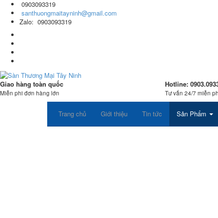
0903093319
santhuongmaitayninh@gmail.com
Zalo: 0903093319
Giao hàng toàn quốc
Hotline: 0903.093
Miễn phi đơn hàng lớn
Tư vấn 24/7 miễn ph
Trang chủ
Giới thiệu
Tin tức
Sản Phẩm