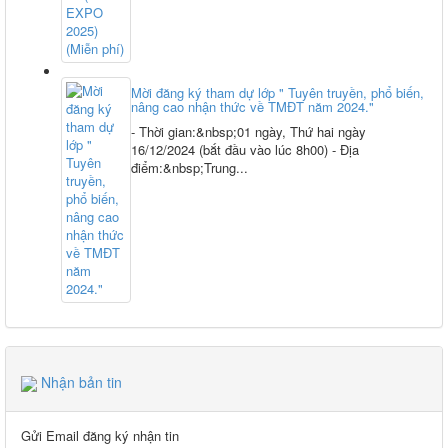
Mời đăng ký tham dự lớp " Tuyên truyền, phổ biến,
nâng cao nhận thức về TMĐT năm 2024."
- Thời gian:&nbsp;01 ngày, Thứ hai ngày
16/12/2024 (bắt đầu vào lúc 8h00) - Địa
điểm:&nbsp;Trung...
Nhận bản tin
Gửi Email đăng ký nhận tin