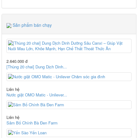
Sản phẩm bán chạy
2.640.000 đ
[Thùng 20 chai] Dung Dịch Dinh...
Liên hệ
Nước giặt OMO Matic - Unilever...
Liên hệ
Sâm Bố Chính Bà Đen Farm