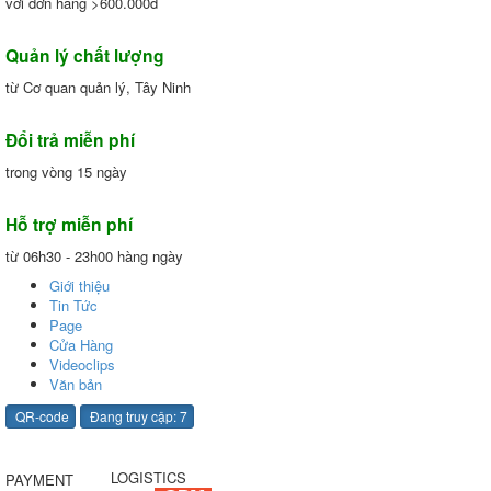
với đơn hàng >600.000đ
Quản lý chất lượng
từ Cơ quan quản lý, Tây Ninh
Đổi trả miễn phí
trong vòng 15 ngày
Hỗ trợ miễn phí
từ 06h30 - 23h00 hàng ngày
Giới thiệu
Tin Tức
Page
Cửa Hàng
Videoclips
Văn bản
QR-code
Đang truy cập: 7
LOGISTICS
PAYMENT