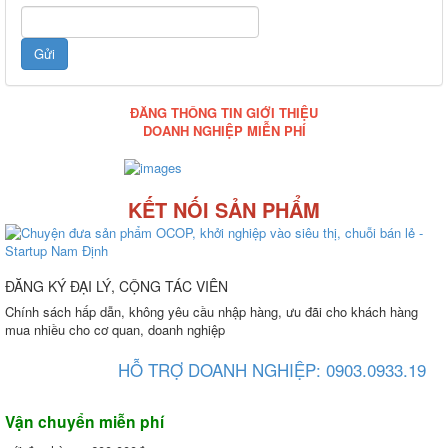
ĐĂNG THÔNG TIN GIỚI THIỆU
DOANH NGHIỆP MIỄN PHÍ
KẾT NỐI SẢN PHẨM
ĐĂNG KÝ ĐẠI LÝ, CỘNG TÁC VIÊN
Chính sách hấp dẫn, không yêu cầu nhập hàng, ưu đãi cho khách hàng
mua nhiều cho cơ quan, doanh nghiệp
HỖ TRỢ DOANH NGHIỆP: 0903.0933.19
Vận chuyển miễn phí