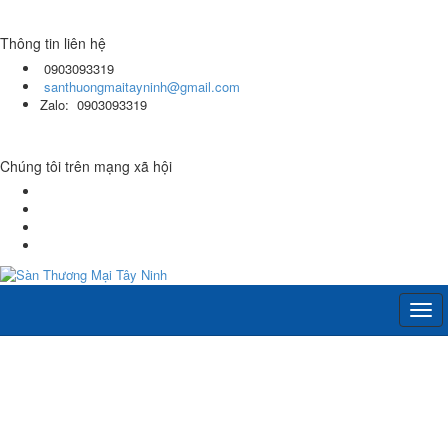
Thông tin liên hệ
0903093319
santhuongmaitayninh@gmail.com
Zalo: 0903093319
Chúng tôi trên mạng xã hội